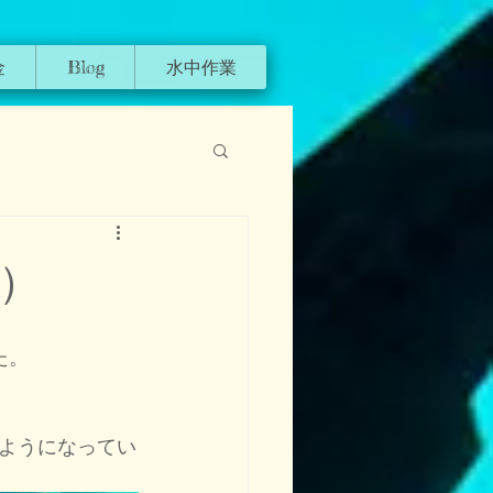
金
Blog
水中作業
）
た。
ようになってい