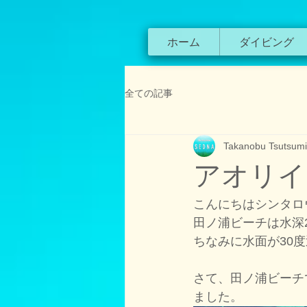
ホーム
ダイビング
全ての記事
Takanobu Tsutsumi
アオリイ
こんにちはシンタロ
田ノ浦ビーチは水深2
ちなみに水面が30
さて、田ノ浦ビーチ
ました。