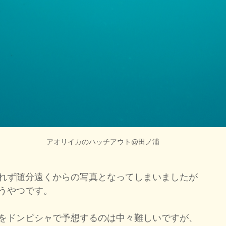
アオリイカのハッチアウト@田ノ浦
れず随分遠くからの写真となってしまいましたが
うやつです。
をドンピシャで予想するのは中々難しいですが、