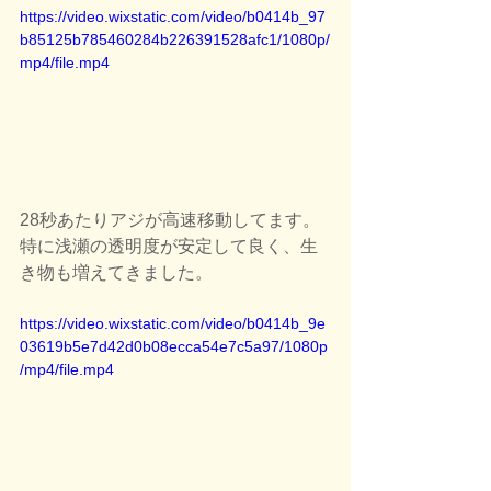
https://video.wixstatic.com/video/b0414b_97
b85125b785460284b226391528afc1/1080p/
mp4/file.mp4
28秒あたりアジが高速移動してます。
特に浅瀬の透明度が安定して良く、生
き物も増えてきました。
https://video.wixstatic.com/video/b0414b_9e
03619b5e7d42d0b08ecca54e7c5a97/1080p
/mp4/file.mp4