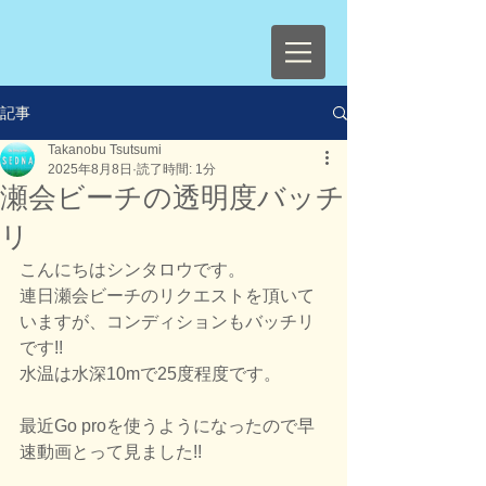
記事
Takanobu Tsutsumi
2025年8月8日
読了時間: 1分
瀬会ビーチの透明度バッチ
リ
こんにちはシンタロウです。
連日瀬会ビーチのリクエストを頂いて
いますが、コンディションもバッチリ
です!!
水温は水深10mで25度程度です。
最近Go proを使うようになったので早
速動画とって見ました!!