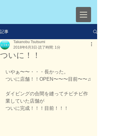
記事
Takanobu Tsutsumi
2018年6月3日
読了時間: 1分
ついに！！
いやぁ〜〜・・・長かった。
ついに店舗！！OPEN〜〜〜目前〜〜♫
ダイビングの合間を縫ってチビチビ作
業していた店舗が
ついに完成！！！目前！！！