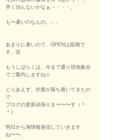
早く治んないかなぁ・・・・。
も〜暑いのなんの。。。
あまりに暑いので、OPENは延期で
す。笑
もうしばらくは、今まで通り現地集合
でご案内しますね♫
とりあえず、作業が落ち着いてきたの
で
ブログの更新頑張りま〜〜〜す（＾
＾）
明日から海情報発信していきます
ね〜〜。