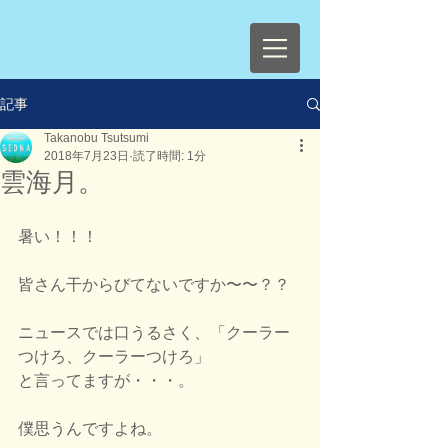
記事
Takanobu Tsutsumi
2018年7月23日
読了時間: 1分
雲海月。
暑い！！！
皆さん干からびてないですか〜〜？？
ニュースでは口うるさく、「クーラー
つけろ、クーラーつけろ」
と言ってますが・・・。
僕思うんですよね。