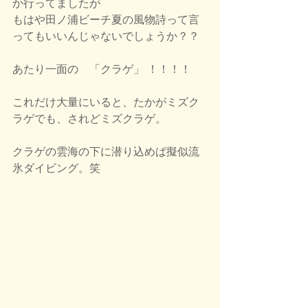
か行ってましたが
もはや田ノ浦ビーチ夏の風物詩って言
ってもいいんじゃないでしょうか？？
あたり一面の　「クラゲ」 ！！！！
これだけ大量にいると、たかがミズク
ラゲでも、されどミズクラゲ。
クラゲの雲海の下に潜り込めば擬似流
氷ダイビング。笑