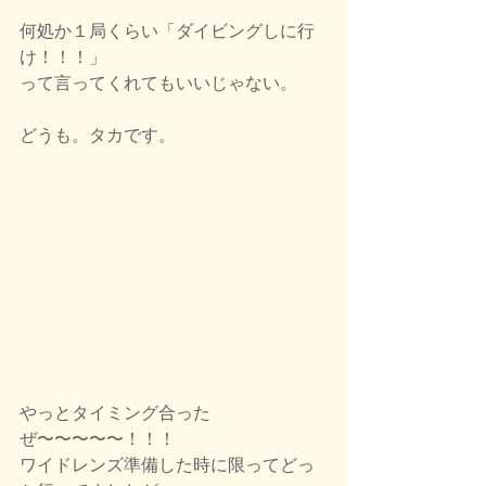
何処か１局くらい「ダイビングしに行
け！！！」
って言ってくれてもいいじゃない。
どうも。タカです。 
やっとタイミング合った
ぜ〜〜〜〜〜！！！
ワイドレンズ準備した時に限ってどっ