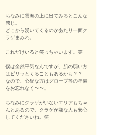
ちなみに雲海の上に出てみるとこんな
感じ。
どこから湧いてくるのかあたり一面ク
ラゲまみれ。
これだけいると笑っちゃいます。笑
僕は全然平気なんですが、肌の弱い方
はピリッとくることもあるかも？？
なので、心配な方はグローブ等の準備
をお忘れなく〜〜。
ちなみにクラゲがいないエリアもちゃ
んとあるので、クラゲが嫌な人も安心
してくださいね。笑