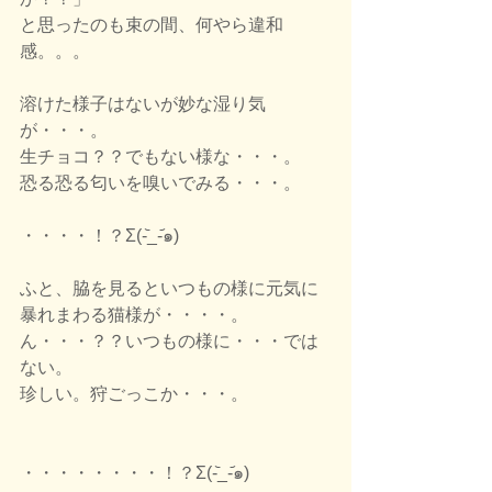
と思ったのも束の間、何やら違和
感。。。
溶けた様子はないが妙な湿り気
が・・・。
生チョコ？？でもない様な・・・。
恐る恐る匂いを嗅いでみる・・・。
・・・・！？Σ(-᷅_-᷄๑)
ふと、脇を見るといつもの様に元気に
暴れまわる猫様が・・・・。
ん・・・？？いつもの様に・・・では
ない。
珍しい。狩ごっこか・・・。
・・・・・・・・！？Σ(-᷅_-᷄๑)