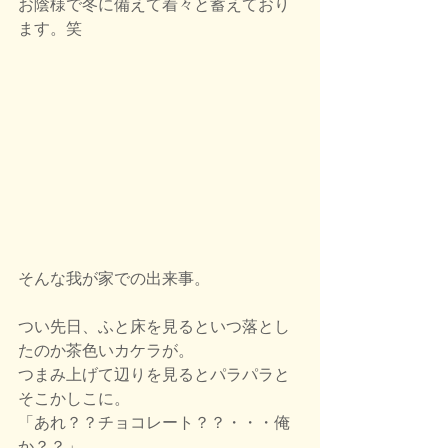
お陰様で冬に備えて着々と蓄えており
ます。笑
そんな我が家での出来事。
つい先日、ふと床を見るといつ落とし
たのか茶色いカケラが。
つまみ上げて辺りを見るとパラパラと
そこかしこに。
「あれ？？チョコレート？？・・・俺
か？？」