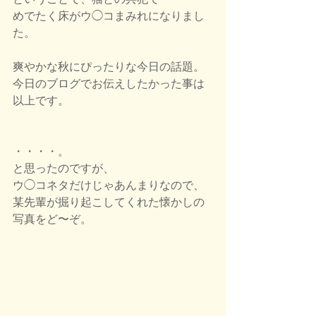
めでたく床がウ◯コまみれになりまし
た。
爽やかな秋にぴったりな今日の話題。
今日のブログでお伝えしたかった事は
以上です。
・・・・。
と思ったのですが、
ウ◯コネタだけじゃあんまりなので、
某先輩が掘り起こしてくれた懐かしの
写真をど〜ぞ。