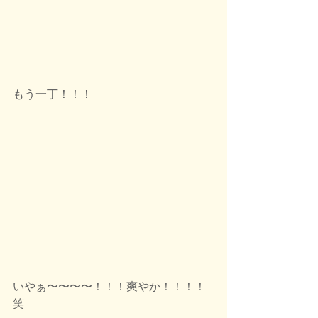
もう一丁！！！
いやぁ〜〜〜〜！！！爽やか！！！！ 
笑