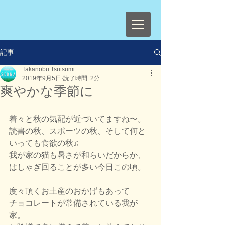
記事
Takanobu Tsutsumi
2019年9月5日
読了時間: 2分
爽やかな季節に
着々と秋の気配が近づいてますね〜。
読書の秋、スポーツの秋、そして何と
いっても食欲の秋♫
我が家の猫も暑さが和らいだからか、
はしゃぎ回ることが多い今日この頃。
度々頂くお土産のおかげもあって
チョコレートが常備されている我が
家。